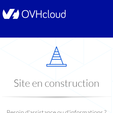
Site en construction
Besoin d'assistance ou d'informations ?